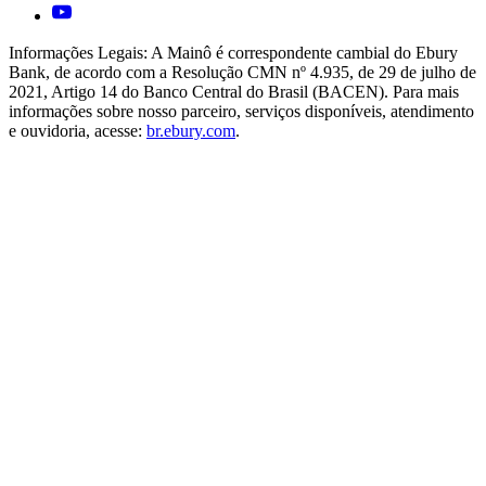
Informações Legais:
A Mainô é correspondente cambial do Ebury
Bank, de acordo com a Resolução CMN nº 4.935, de 29 de julho de
2021, Artigo 14 do Banco Central do Brasil (BACEN). Para mais
informações sobre nosso parceiro, serviços disponíveis, atendimento
e ouvidoria, acesse:
br.ebury.com
.