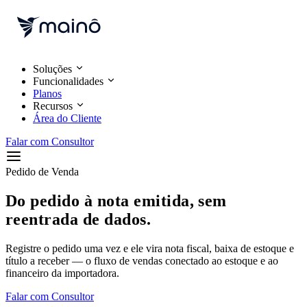
Pular para o conteúdo
Soluções
Funcionalidades
Planos
Recursos
Área do Cliente
Falar com Consultor
Pedido de Venda
Do pedido à nota emitida, sem
reentrada de dados.
Registre o pedido uma vez e ele vira nota fiscal, baixa de estoque e
título a receber — o fluxo de vendas conectado ao estoque e ao
financeiro da importadora.
Falar com Consultor