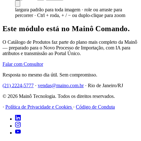
largura padrão para toda imagem · role ou arraste para
percorrer · Ctrl + roda, + / − ou duplo-clique para zoom
Este módulo está no Mainô Comando.
O Catálogo de Produtos faz parte do plano mais completo da Mainô
— preparado para o Novo Processo de Importação, com IA para
atributos e transmissão ao Portal Único.
Falar com Consultor
Resposta no mesmo dia útil. Sem compromisso.
(21) 2224-5777
·
vendas@maino.com.br
·
Rio de Janeiro/RJ
© 2026 Mainô Tecnologia. Todos os direitos reservados.
·
Política de Privacidade e Cookies
·
Código de Conduta