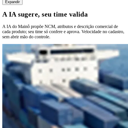
Expandir
A IA sugere, seu time valida
A IA do Mainô propõe NCM, atributos e descrição comercial de
cada produto; seu time só confere e aprova. Velocidade no cadastro,
sem abrir mão do controle.