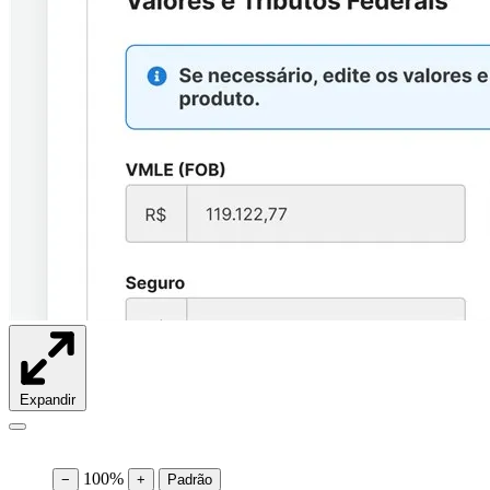
Expandir
100%
−
+
Padrão