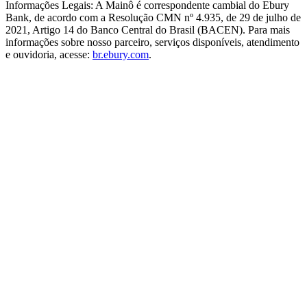
Informações Legais:
A Mainô é correspondente cambial do Ebury
Bank, de acordo com a Resolução CMN nº 4.935, de 29 de julho de
2021, Artigo 14 do Banco Central do Brasil (BACEN). Para mais
informações sobre nosso parceiro, serviços disponíveis, atendimento
e ouvidoria, acesse:
br.ebury.com
.