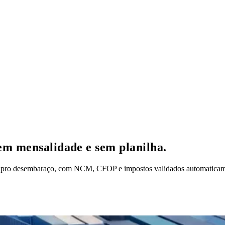
em mensalidade e sem planilha.
 pro desembaraço, com NCM, CFOP e impostos validados automaticam